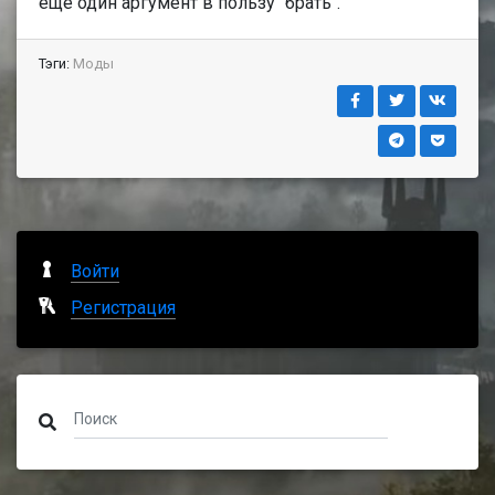
еще один аргумент в пользу "брать".
Тэги:
Моды
Войти
Регистрация