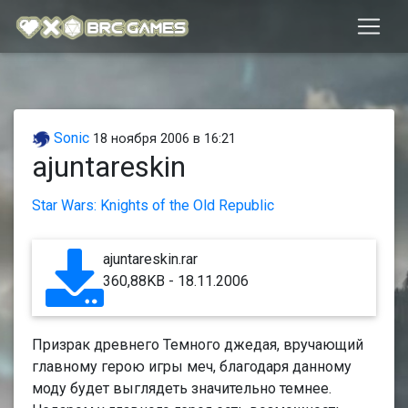
Sonic
18 ноября 2006 в 16:21
ajuntareskin
Star Wars: Knights of the Old Republic
ajuntareskin.rar
360,88KB - 18.11.2006
Призрак древнего Темного джедая, вручающий
главному герою игры меч, благодаря данному
моду будет выглядеть значительно темнее.