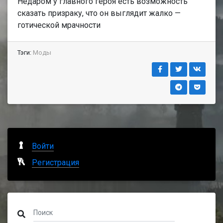
Недаром у главного героя есть возможность
сказать призраку, что он выглядит жалко —
готической мрачности
Тэги:
Моды
Войти
Регистрация