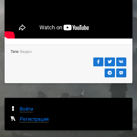
Тэги:
Видео
Войти
Регистрация