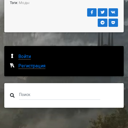
Тэги:
Моды
Войти
Регистрация