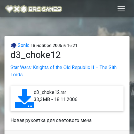
Sonic
18 ноября 2006 в 16:21
d3_choke12
Star Wars: Knights of the Old Republic II – The Sith
Lords
d3_choke12.rar
33,3MB - 18.11.2006
Новая рукоятка для светового меча.