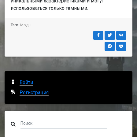
уникальными характеристиками и могут
использоваться только темными.
Тэги:
Моды
Войти
Регистрация