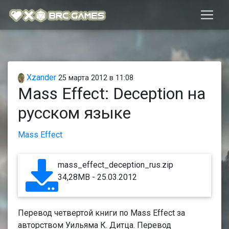
Xzander
25 марта 2012 в 11:08
Mass Effect: Deception на
русском языке
Mass Effect
mass_effect_deception_rus.zip
34,28MB - 25.03.2012
Перевод четвертой книги по Mass Effect за
авторством Уильяма К. Дитца. Перевод