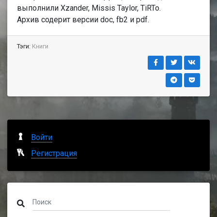
выполнили Xzander, Missis Taylor, TiRTo.
Архив содерит версии doc, fb2 и pdf.
Тэги:
Книги
Войти
Регистрация