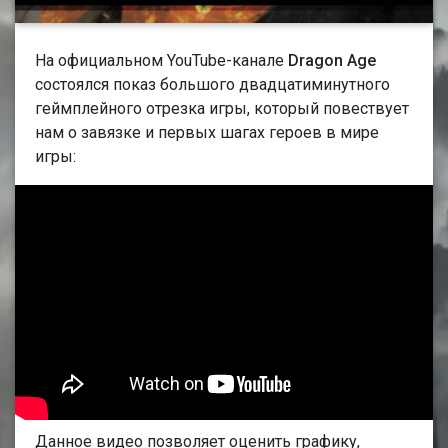
На официальном YouTube-канале
Dragon Age
состоялся показ большого двадцатиминутного
геймплейного отрезка игры, который повествует
нам о завязке и первых шагах героев в мире
игры:
Данное видео позволяет оценить графику,