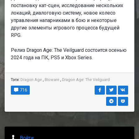
постановку кат-сцен, исследование нескольких
локаций, диалоговую систему, новое колесо
управления напарниками в бою и некоторые
другие элементы игрового процесса будущей
RPG.
Релиз Dragon Age: The Veilguard состоится осенью
2024 года на ПК, PS5 и Xbox Series.
Тэги:
Dragon Age
,
Bioware
,
Dragon Age: The Veilguard
716
Войти