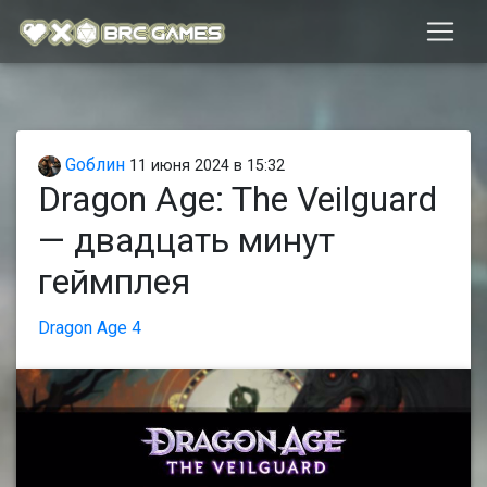
Gоблин
11 июня 2024 в 15:32
Dragon Age: The Veilguard
— двадцать минут
геймплея
Dragon Age 4