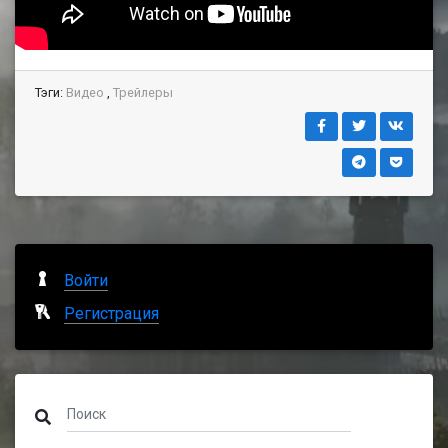
Тэги:
Видео
,
Трейлеры
Войти
Регистрация