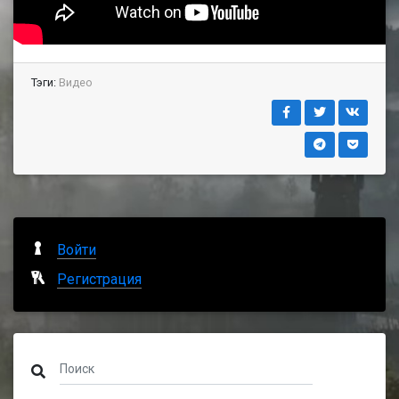
Тэги:
Видео
Войти
Регистрация