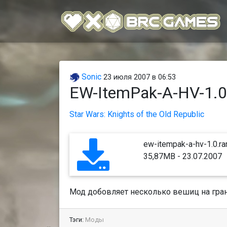
Sonic
23 июля 2007 в 06:53
EW-ItemPak-A-HV-1.0
Star Wars: Knights of the Old Republic
ew-itempak-a-hv-1.0.ra
35,87MB - 23.07.2007
Мод добовляет несколько вешиц на грани
Тэги:
Моды