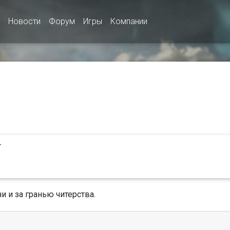
Новости
Форум
Игры
Компании
r
 и за гранью читерства.