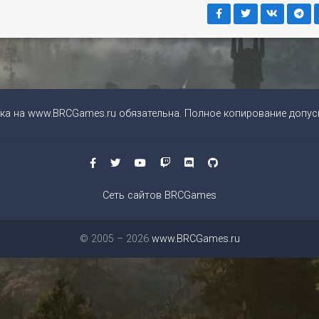
ка на
www.BRCGames.ru
обязательна. Полное копирование допуск
Сеть сайтов BRCGames
© 2005 – 2026
www.BRCGames.ru