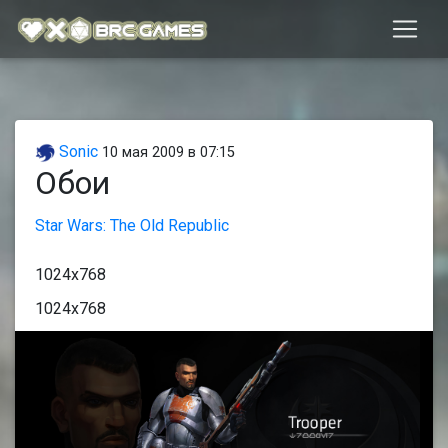
Sonic
10 мая 2009 в 07:15
Обои
Star Wars: The Old Republic
1024x768
1024x768