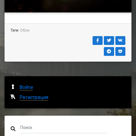
Тэги:
Обои
Войти
Регистрация