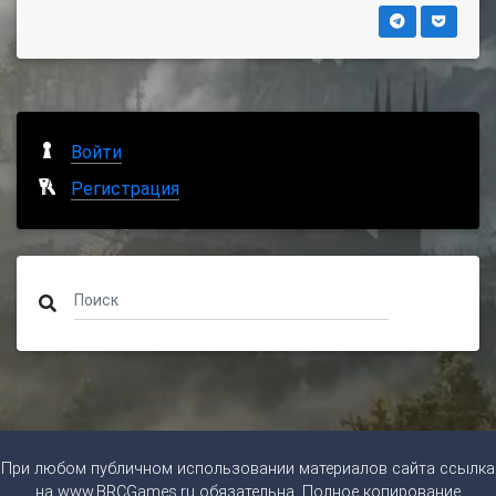
Войти
Регистрация
При любом публичном использовании материалов сайта ссылка
на
www.BRCGames.ru
обязательна. Полное копирование