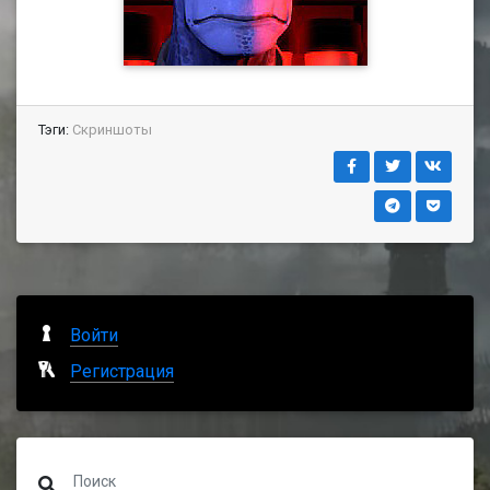
Тэги:
Скриншоты
Войти
Регистрация