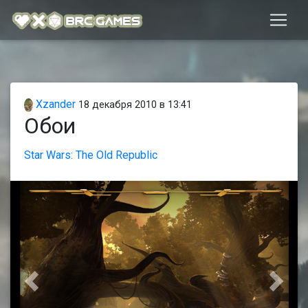
Xzander
18 декабря 2010 в 13:41
Обои
Star Wars: The Old Republic
Предыдущая
След