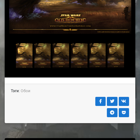
Тэги:
Обои