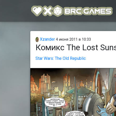
Xzander
4 июня 2011 в 10:33
Комикс The Lost Sun
Star Wars: The Old Republic