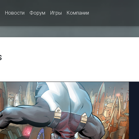
Новости
Форум
Игры
Компании
s