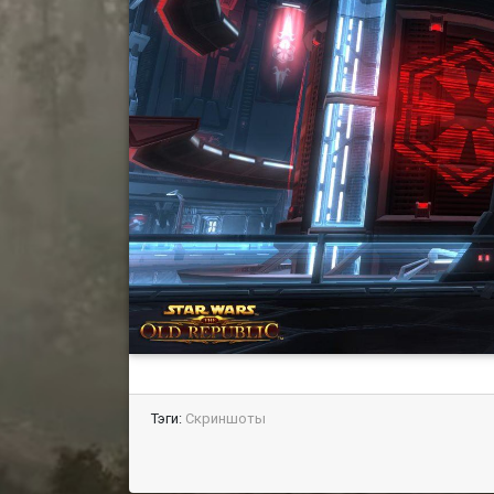
Тэги:
Скриншоты