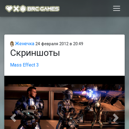
Женечка
24 февраля 2012 в 20:49
Скриншоты
Mass Effect 3
Предыдущая
След