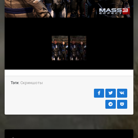
Тэги:
Скриншоты