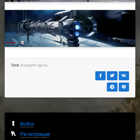
Тэги:
Концепт-арты
Войти
Регистрация