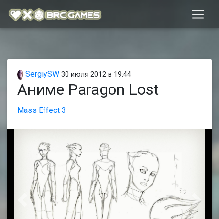
SergiySW
30 июля 2012 в 19:44
Аниме Paragon Lost
Mass Effect 3
Предыдущая
След