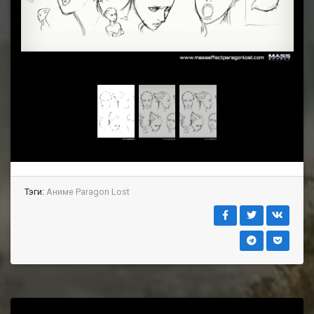
Тэги:
Аниме Paragon Lost