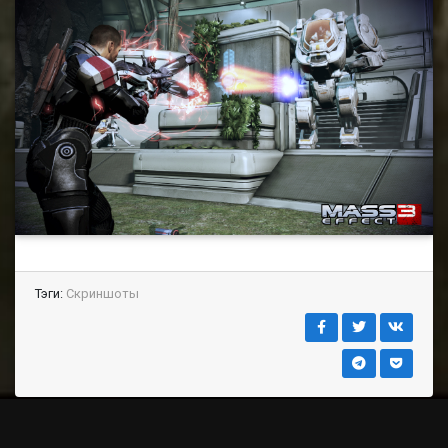
Тэги:
Скриншоты