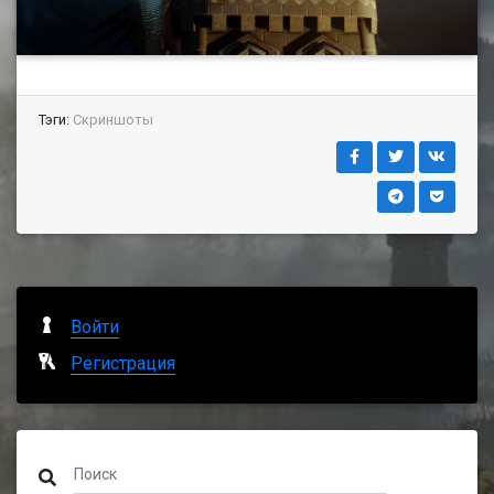
Тэги:
Скриншоты
Войти
Регистрация