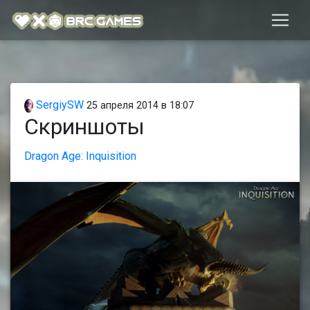
SergiySW
25 апреля 2014 в 18:07
Скриншоты
Dragon Age: Inquisition