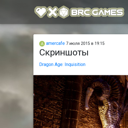
amercafe
7 июля 2015 в 19:15
Скриншоты
Dragon Age: Inquisition