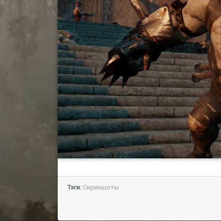
Тэги:
Скриншоты