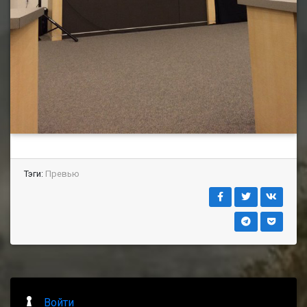
Тэги:
Превью
Войти