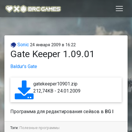
Sonic
24 января 2009 в 16:22
Gate Keeper 1.09.01
Baldur's Gate
gatekeeper10901.zip
212,74KB - 24.01.2009
Программа для редактирования сейвов в
BG I
Тэги:
Полезные программы