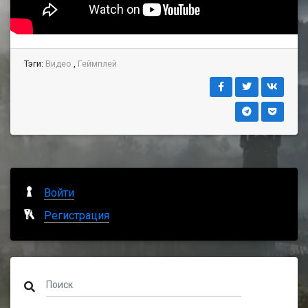
Тэги:
Видео
,
Геймплей
Войти
Регистрация