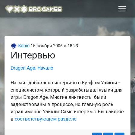
Sonic
15 ноября 2006 в 18:23
Интервью
Dragon Age: Начало
На сайт добавлено интервью с Вулфом Уайкли -
специалистом, который разрабатывал языки для
игры Dragon Age. Многие лингвисты были
задействованы в процессе, но главную роль
играл именно Уайкли. Само интервью Вы найдёте
в
соответствующем разделе
.