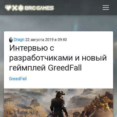
Dragn
22 августа 2019 в 09:40
Интервью с
разработчиками и новый
геймплей GreedFall
GreedFall