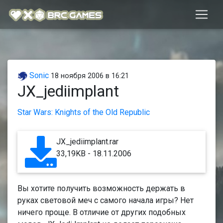
Sonic
18 ноября 2006 в 16:21
JX_jediimplant
Star Wars: Knights of the Old Republic
JX_jediimplant.rar
33,19KB - 18.11.2006
Вы хотите получить возможность держать в
руках световой меч с самого начала игры? Нет
ничего проще. В отличие от других подобных