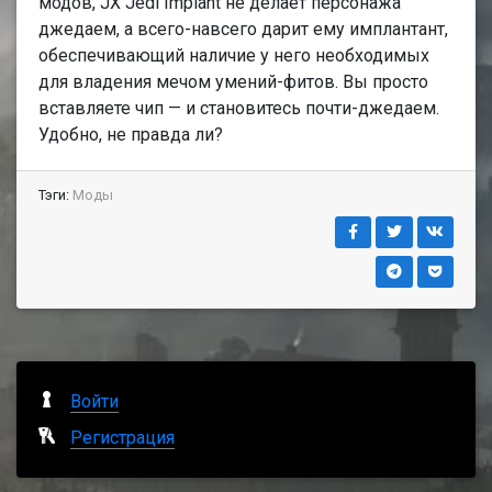
модов, JX Jedi Implant не делает персонажа
джедаем, а всего-навсего дарит ему имплантант,
обеспечивающий наличие у него необходимых
для владения мечом умений-фитов. Вы просто
вставляете чип — и становитесь почти-джедаем.
Удобно, не правда ли?
Тэги:
Моды
Войти
Регистрация