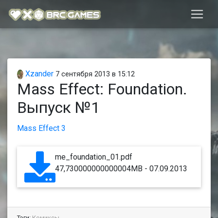
Xzander
7 сентября 2013 в 15:12
Mass Effect: Foundation.
Выпуск №1
Mass Effect 3
me_foundation_01.pdf
47,730000000000004MB - 07.09.2013
Тэги:
Комиксы