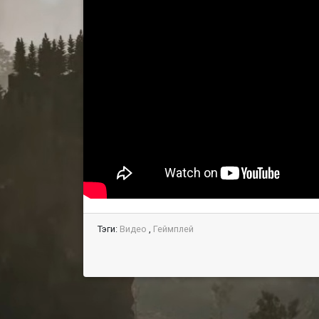
Тэги:
Видео
,
Геймплей