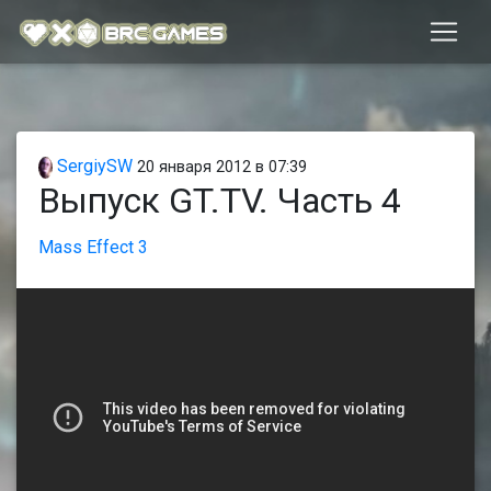
SergiySW
20 января 2012 в 07:39
Выпуск GT.TV. Часть 4
Mass Effect 3