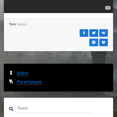
Тэги:
Видео
Войти
Регистрация