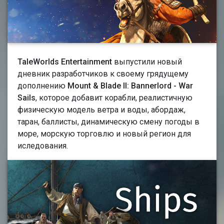
TaleWorlds Entertainment
выпустили новый
дневник разработчиков к своему грядущему
дополнению
Mount & Blade II: Bannerlord - War
Sails
, которое добавит корабли, реалистичную
физическую модель ветра и воды, абордаж,
таран, баллисты, динамическую смену погоды в
море, морскую торговлю и новый регион для
иследования.