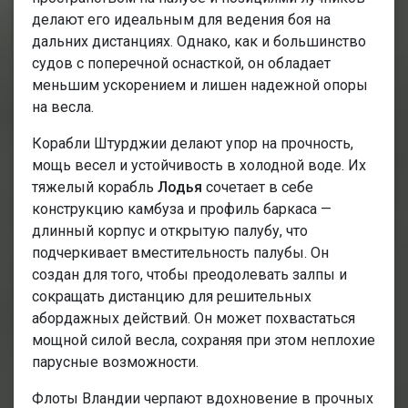
делают его идеальным для ведения боя на
дальних дистанциях. Однако, как и большинство
судов с поперечной оснасткой, он обладает
меньшим ускорением и лишен надежной опоры
на весла.
Корабли Штурджии делают упор на прочность,
мощь весел и устойчивость в холодной воде. Их
тяжелый корабль
Лодья
сочетает в себе
конструкцию камбуза и профиль баркаса —
длинный корпус и открытую палубу, что
подчеркивает вместительность палубы. Он
создан для того, чтобы преодолевать залпы и
сокращать дистанцию для решительных
абордажных действий. Он может похвастаться
мощной силой весла, сохраняя при этом неплохие
парусные возможности.
Флоты Вландии черпают вдохновение в прочных