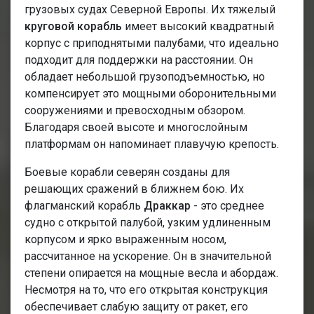
грузовых судах Северной Европы. Их тяжелый
круговой корабль
имеет высокий квадратный
корпус с приподнятыми палубами, что идеально
подходит для поддержки на расстоянии. Он
обладает небольшой грузоподъемностью, но
компенсирует это мощными оборонительными
сооружениями и превосходным обзором.
Благодаря своей высоте и многослойным
платформам он напоминает плавучую крепость.
Боевые корабли северян созданы для
решающих сражений в ближнем бою. Их
флагманский корабль
Драккар
- это среднее
судно с открытой палубой, узким удлиненным
корпусом и ярко выраженным носом,
рассчитанное на ускорение. Он в значительной
степени опирается на мощные весла и абордаж.
Несмотря на то, что его открытая конструкция
обеспечивает слабую защиту от ракет, его