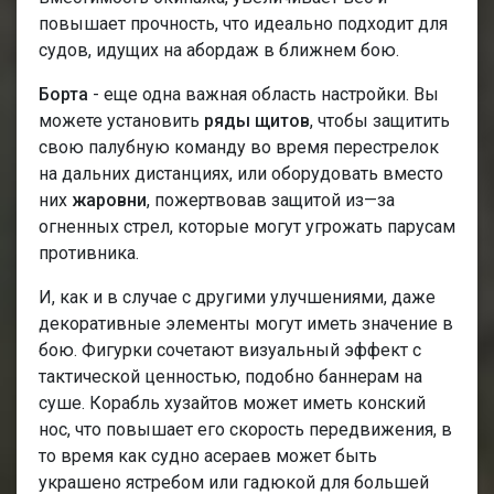
повышает прочность, что идеально подходит для
судов, идущих на абордаж в ближнем бою.
Борта
- еще одна важная область настройки. Вы
можете установить
ряды щитов
, чтобы защитить
свою палубную команду во время перестрелок
на дальних дистанциях, или оборудовать вместо
них
жаровни
, пожертвовав защитой из—за
огненных стрел, которые могут угрожать парусам
противника.
И, как и в случае с другими улучшениями, даже
декоративные элементы могут иметь значение в
бою. Фигурки сочетают визуальный эффект с
тактической ценностью, подобно баннерам на
суше. Корабль хузайтов может иметь конский
нос, что повышает его скорость передвижения, в
то время как судно асераев может быть
украшено ястребом или гадюкой для большей