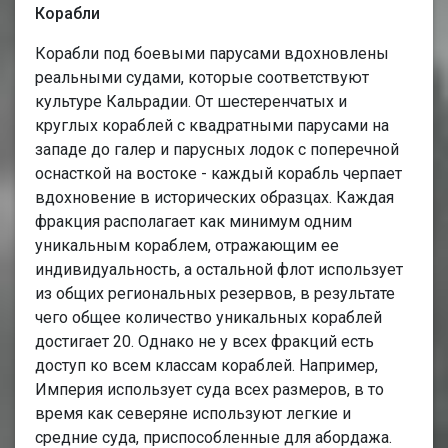
Корабли
Корабли под боевыми парусами вдохновлены
реальными судами, которые соответствуют
культуре Кальрадии. От шестеренчатых и
круглых кораблей с квадратными парусами на
западе до галер и парусных лодок с поперечной
оснасткой на востоке - каждый корабль черпает
вдохновение в исторических образцах. Каждая
фракция располагает как минимум одним
уникальным кораблем, отражающим ее
индивидуальность, а остальной флот использует
из общих региональных резервов, в результате
чего общее количество уникальных кораблей
достигает 20. Однако не у всех фракций есть
доступ ко всем классам кораблей. Например,
Империя использует суда всех размеров, в то
время как северяне используют легкие и
средние суда, приспособленные для абордажа.