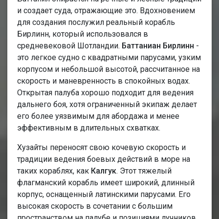
и создает суда, отражающие это. Вдохновением
для создания послужил реальный корабль
Бирлинн, который использовался в
средневековой Шотландии.
Баттаниан Бирлинн
-
это легкое судно с квадратными парусами, узким
корпусом и небольшой высотой, рассчитанное на
скорость и маневренность в спокойных водах.
Открытая палуба хорошо подходит для ведения
дальнего боя, хотя ограниченный экипаж делает
его более уязвимым для абордажа и менее
эффективным в длительных схватках.
Хузайты переносят свою кочевую скорость и
традиции ведения боевых действий в море на
таких кораблях, как
Калгук
. Этот тяжелый
флагманский корабль имеет широкий, длинный
корпус, оснащенный латинскими парусами. Его
высокая скорость в сочетании с большим
пространством на палубе и позициями лучников