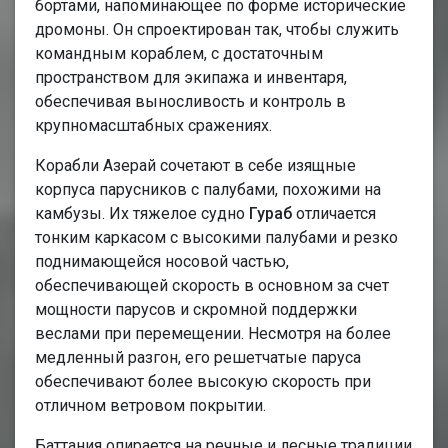
бортами, напоминающее по форме исторические
дромоны. Он спроектирован так, чтобы служить
командным кораблем, с достаточным
пространством для экипажа и инвентаря,
обеспечивая выносливость и контроль в
крупномасштабных сражениях.
Корабли Азерай сочетают в себе изящные
корпуса парусников с палубами, похожими на
камбузы. Их тяжелое судно
Гураб
отличается
тонким каркасом с высокими палубами и резко
поднимающейся носовой частью,
обеспечивающей скорость в основном за счет
мощности парусов и скромной поддержки
веслами при перемещении. Несмотря на более
медленный разгон, его решетчатые паруса
обеспечивают более высокую скорость при
отличном ветровом покрытии.
Баттания опирается на речные и лесные традиции