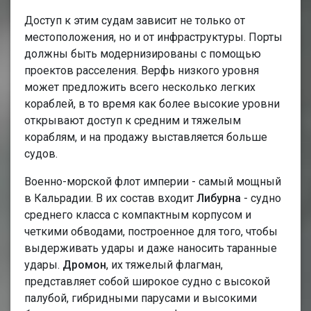
Доступ к этим судам зависит не только от
местоположения, но и от инфраструктуры. Порты
должны быть модернизированы с помощью
проектов расселения. Верфь низкого уровня
может предложить всего несколько легких
кораблей, в то время как более высокие уровни
открывают доступ к средним и тяжелым
кораблям, и на продажу выставляется больше
судов.
Военно-морской флот империи - самый мощный
в Кальрадии. В их состав входит
Либурна
- судно
среднего класса с компактным корпусом и
четкими обводами, построенное для того, чтобы
выдерживать удары и даже наносить таранные
удары.
Дромон
, их тяжелый флагман,
представляет собой широкое судно с высокой
палубой, гибридными парусами и высокими