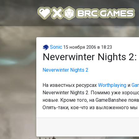
Sonic
15 ноября 2006 в 18:23
Neverwinter Nights 
Neverwinter Nights 2
На известных ресурсах
Worthplaying
и
Ga
Neverwinter Nights 2. Помимо уже хоро
новые. Кроме того, на GameBanshee по
Опять-таки, кое-что из выложенного мы 