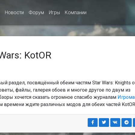
Новости
Форум
Игры
Компании
Wars: KotOR
ый раздел, посвящённый обеим частям Star Wars: Knights o
советы, файлы, галерея обоев и многое другое по двум из
бзоры хочется сказать огромное спасибо журналам
Игрома
ом времени ждите различных модов для обеих частей KotOR