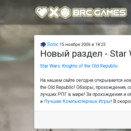
Sonic
15 ноября 2006 в 18:23
Новый раздел - Star 
Star Wars: Knights of the Old Republic
На нашем сайте сегодня открывается нов
the Old Republic! Обзоры, прохождения, 
лучших РПГ в мире! За прохождения и о
и
Лучшие Компьютерные Игры
! В скор