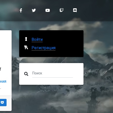
Войти
Регистрация
f
ния
.