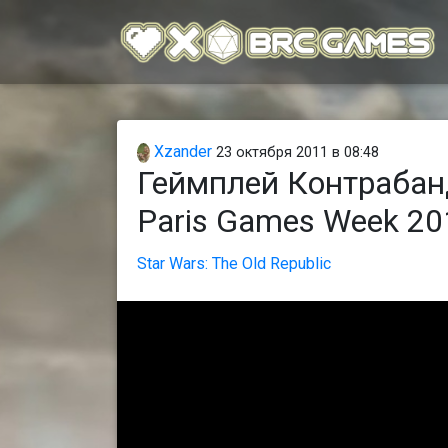
Xzander
23 октября 2011 в 08:48
Геймплей Контрабан
Paris Games Week 20
Star Wars: The Old Republic