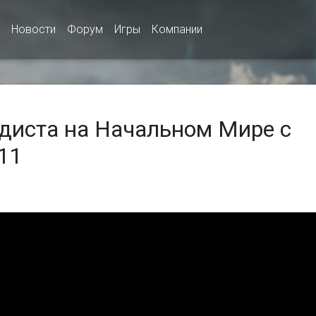
Новости
Форум
Игры
Компании
диста на Начальном Мире с
11