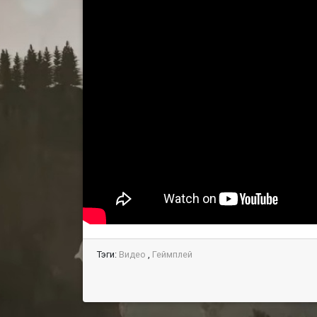
Тэги:
Видео
,
Геймплей