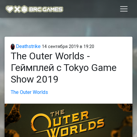
Deathstrike
14 сентября 2019 в 19:20
The Outer Worlds -
Геймплей c Tokyo Game
Show 2019
The Outer Worlds