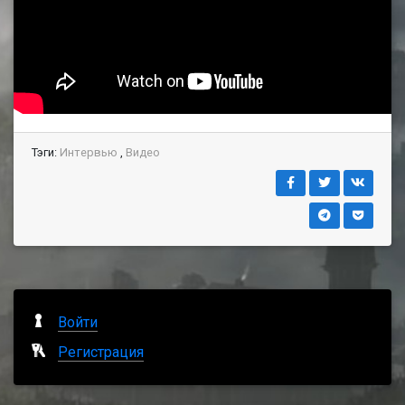
Тэги:
Интервью
,
Видео
Войти
Регистрация