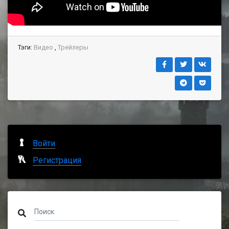
Тэги:
Видео
,
Трейлеры
Войти
Регистрация