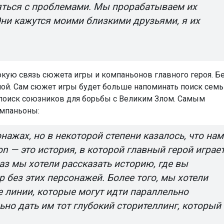
яться с проблемами. Мы прорабатываем их
ни кажутся моими близкими друзьями, я их
кую связь сюжета игры и компаньонов главного героя. Б
ной. Сам сюжет игры будет больше напоминать поиск семь
о поиск союзников для борьбы с Великим Злом. Самым
омпаньоны:
нажах, но в некоторой степени казалось, что нам
ion — это история, в которой главный герой играе
аз мы хотели рассказать историю, где вы
 без этих персонажей. Более того, мы хотели
 линии, которые могут идти параллельно
ьно дать им тот глубокий сторителлинг, который