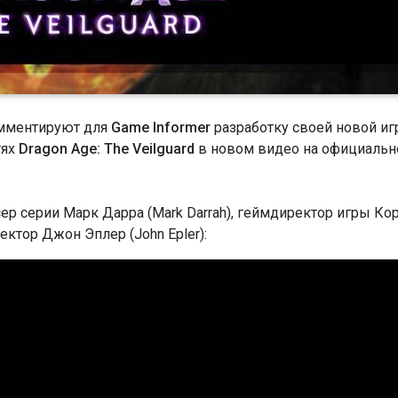
омментируют для
Game Informer
разработку своей новой и
тях
Dragon Age: The Veilguard
в новом видео на официаль
 серии Марк Дарра (Mark Darrah), геймдиректор игры Ко
ектор Джон Эплер (John Epler):