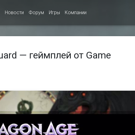
Новости
Форум
Игры
Компании
guard — геймплей от Game