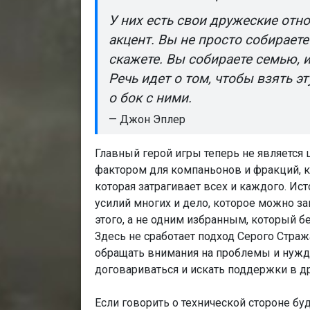
У них есть свои дружеские отн
акцент. Вы не просто собираете
скажете. Вы собираете семью, и 
Речь идет о том, чтобы взять эт
о бок с ними.
— Джон Эплер
Главный герой игры теперь не является
фактором для компаньонов и фракций, к
которая затрагивает всех и каждого. Ист
усилий многих и дело, которое можно з
этого, а не одним избранным, который бер
Здесь не сработает подход Серого Страж
обращать внимания на проблемы и нужды
договариваться и искать поддержки в др
Если говорить о технической стороне бу