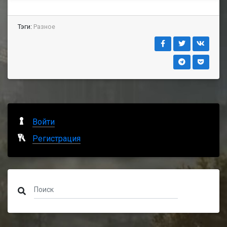
Тэги:
Разное
Войти
Регистрация