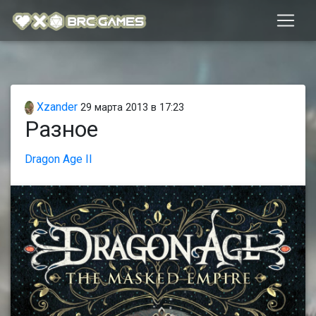
Xzander
29 марта 2013 в 17:23
Разное
Dragon Age II