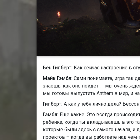
Бен Гилберт:
Как сейчас настроение в ст
Майк Гэмбл:
Сами понимаете, игра так дав
знаешь, как оно пойдет ... мы очень жде
мы готовы выпустить Anthem в мир, и на
Гилберт:
А как у тебя лично дела? Бессо
Гэмбл:
Еще какие. Это всегда происход
ребенка, когда ты вкладываешь в это та
которые были здесь с самого начала, и 
проектов – когда вы работаете над чем-