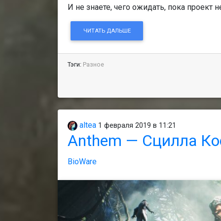
И не знаете, чего ожидать, пока проект 
ЧИТАТЬ ДАЛЬШЕ
Тэги:
Разное
altea
1 февраля 2019 в 11:21
Anthem — Сцилла Кос
BioWare