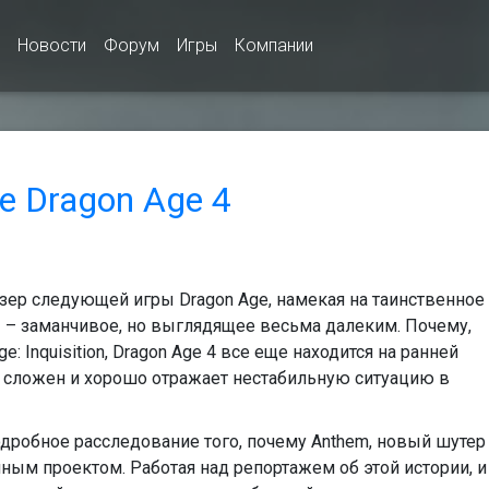
Новости
Форум
Игры
Компании
 Dragon Age 4
изер следующей игры Dragon Age, намекая на таинственное
– заманчивое, но выглядящее весьма далеким. Почему,
e: Inquisition, Dragon Age 4 все еще находится на ранней
ос сложен и хорошо отражает нестабильную ситуацию в
робное расследование того, почему Anthem, новый шутер
чным проектом. Работая над репортажем об этой истории, и