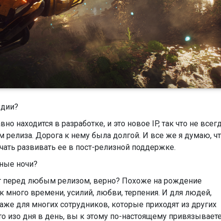
удии?
но находится в разработке, и это новое IP, так что не всег
м релиза. Дорога к нему была долгой. И все же я думаю, ч
чать развивать ее в пост-релизной поддержке.
нные ночи?
ит перед любым релизом, верно? Похоже на рождение
к много времени, усилий, любви, терпения. И для людей,
даже для многих сотрудников, которые приходят из других
то изо дня в день, вы к этому по-настоящему привязываете