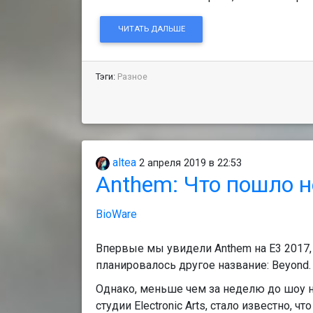
ЧИТАТЬ ДАЛЬШЕ
Тэги:
Разное
altea
2 апреля 2019 в 22:53
Anthem: Что пошло н
BioWare
Впервые мы увидели Anthem на E3 2017,
планировалось другое название: Beyond
Однако, меньше чем за неделю до шоу 
студии Electronic Arts, стало известно, 