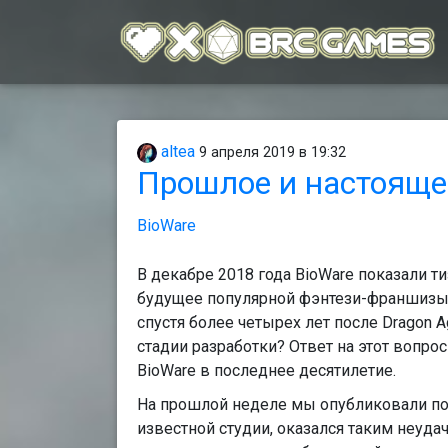
altea
9 апреля 2019 в 19:32
Прошлое и настоящее
BioWare
В декабре 2018 года BioWare показали т
будущее популярной фэнтези-франшизы 
спустя более четырех лет после Dragon Ag
стадии разработки? Ответ на этот вопр
BioWare в последнее десятилетие.
На прошлой неделе мы опубликовали под
известной студии, оказался таким неуда