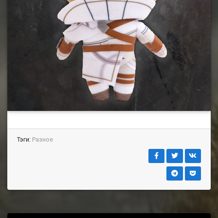
Тэги:
Разное