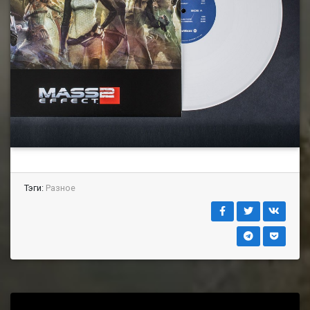
Тэги:
Разное