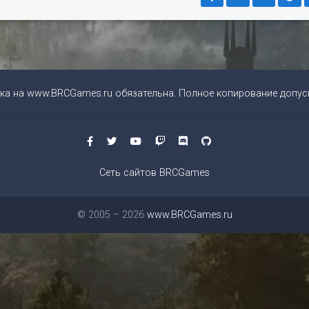
ка на
www.BRCGames.ru
обязательна. Полное копирование допуск
Сеть сайтов BRCGames
© 2005 – 2026
www.BRCGames.ru