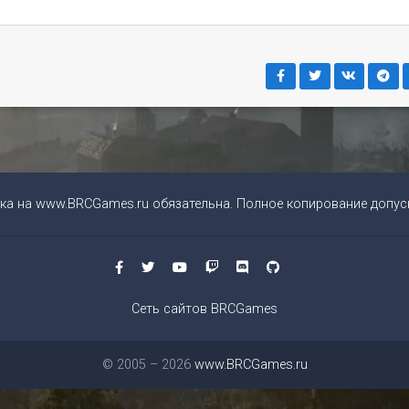
ка на
www.BRCGames.ru
обязательна. Полное копирование допуск
Сеть сайтов BRCGames
© 2005 – 2026
www.BRCGames.ru