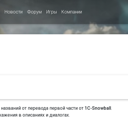
Новости
Форум
Игры
Компании
 названий от перевода первой части от
1С-Snowball
.
кажения в описаниях и диалогах.