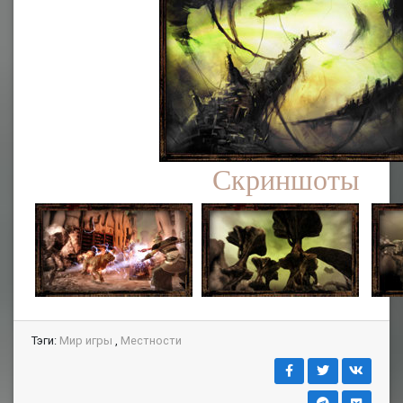
Скриншоты
Тэги:
Мир игры
,
Местности