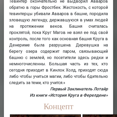
Тевинтер окончательно не выдворил Авваров
обратно в горы Фростбек. Жестокость, с которой
тевинтерцы убивали Авваров в башне, породила
зловещую легенду, державшуюся в умах людей
на протяжении веков. Башня считалась
проклятой, пока Круг Магов не взял ее под свой
контроль, после того как основная башня Круга в
Денериме была разрушена. Деревушка на
берегу озера содержит паром, связывающий
башню с землей, но посетители здесь редки и
немногочисленны. Большая часть из тех, кто
сегодня приходит в Кинлок Холд, приходят сюда
либо чтобы учиться магии, либо чтобы бдительно
следить за теми, кто учится.»
Первый Заклинатель Лотайр
Из книги «История Круга в Ферелдене»
Концепт