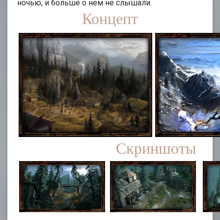
ночью, и больше о нем не слышали.
Концепт
Скриншоты