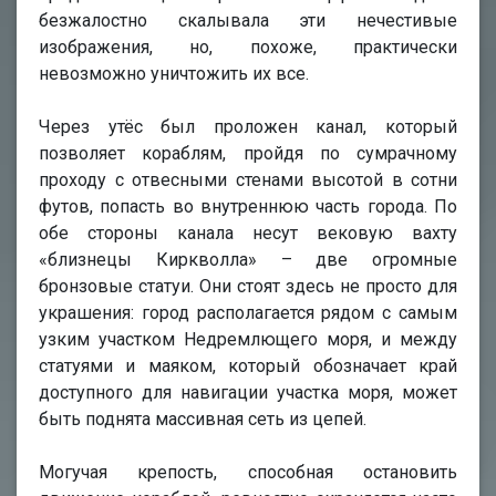
безжалостно скалывала эти нечестивые
изображения, но, похоже, практически
невозможно уничтожить их все.
Через утёс был проложен канал, который
позволяет кораблям, пройдя по сумрачному
проходу с отвесными стенами высотой в сотни
футов, попасть во внутреннюю часть города. По
обе стороны канала несут вековую вахту
«близнецы Киркволла» – две огромные
бронзовые статуи. Они стоят здесь не просто для
украшения: город располагается рядом с самым
узким участком Недремлющего моря, и между
статуями и маяком, который обозначает край
доступного для навигации участка моря, может
быть поднята массивная сеть из цепей.
Могучая крепость, способная остановить