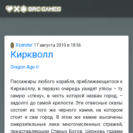
Xzander
17 августа 2010 в 18:56
Киркволл
Dragon Age II
Пассажиры любого корабля, приближающегося к
Киркволлу, в первую очередь увидят утёсы – ту
самую «стену», в честь которой назван город, –
задолго до самой крепости. Эти отвесные скалы
состоят из того же чёрного камня, на котором
стоит и сам город. В этом же камне высечены
омерзительные лики многочисленных стражей,
представляющих Старых Богов. Церковь годами