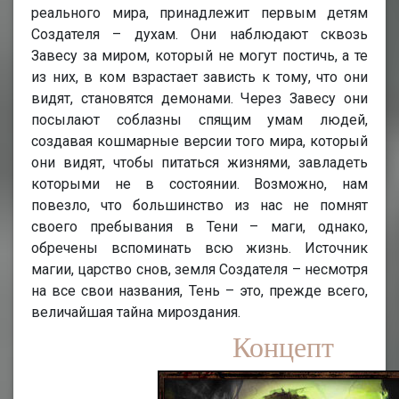
реального мира, принадлежит первым детям
Создателя – духам. Они наблюдают сквозь
Завесу за миром, который не могут постичь, а те
из них, в ком взрастает зависть к тому, что они
видят, становятся демонами. Через Завесу они
посылают соблазны спящим умам людей,
создавая кошмарные версии того мира, который
они видят, чтобы питаться жизнями, завладеть
которыми не в состоянии. Возможно, нам
повезло, что большинство из нас не помнят
своего пребывания в Тени – маги, однако,
обречены вспоминать всю жизнь. Источник
магии, царство снов, земля Создателя – несмотря
на все свои названия, Тень – это, прежде всего,
величайшая тайна мироздания.
Концепт