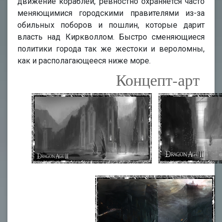
движение кораблей, ревностно охраняется часто
меняющимися городскими правителями из-за
обильных поборов и пошлин, которые дарит
власть над Киркволлом. Быстро сменяющиеся
политики города так же жестоки и вероломны,
как и располагающееся ниже море.
Концепт-арт