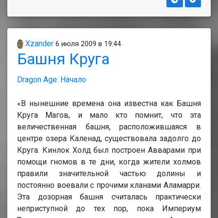
Xzander
6 июля 2009 в 19:44
Башня Круга
Dragon Age: Начало
«В нынешние времена она известна как Башня
Круга Магов, и мало кто помнит, что эта
величественная башня, расположившаяся в
центре озера Каленад, существовала задолго до
Круга. Кинлок Холд был построен Авварами при
помощи гномов в те дни, когда жители холмов
правили значительной частью долины и
постоянно воевали с прочими кланами Аламарри.
Эта дозорная башня считалась практически
неприступной до тех пор, пока Империум