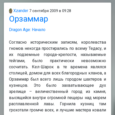
Xzander
7 сентября 2009 в 09:28
Орзаммар
Dragon Age: Начало
Согласно историческим записям, королевства
гномов некогда простирались по всему Тедасу, и
их подземные города-крепости, называемые
тейгами, было практически невозможно
сосчитать. Кел-Шарок в те времена являлся
столицей, домом для всех благородных кланов, а
Орзаммар был всего лишь городом шахтеров и
кузнецов. Это было захватывающее дух
зрелище – величественный город из камня,
высящийся внутри огромной пещеры над морем
расплавленной лавы. Горнила кузниц там
грохотали громче всех, и лучшие мастера ковали