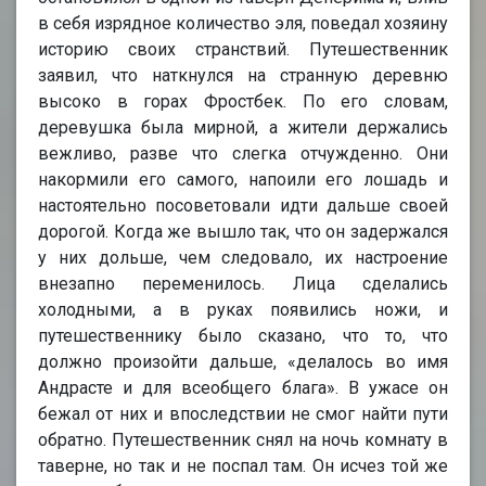
в себя изрядное количество эля, поведал хозяину
историю своих странствий. Путешественник
заявил, что наткнулся на странную деревню
высоко в горах Фростбек. По его словам,
деревушка была мирной, а жители держались
вежливо, разве что слегка отчужденно. Они
накормили его самого, напоили его лошадь и
настоятельно посоветовали идти дальше своей
дорогой. Когда же вышло так, что он задержался
у них дольше, чем следовало, их настроение
внезапно переменилось. Лица сделались
холодными, а в руках появились ножи, и
путешественнику было сказано, что то, что
должно произойти дальше, «делалось во имя
Андрасте и для всеобщего блага». В ужасе он
бежал от них и впоследствии не смог найти пути
обратно. Путешественник снял на ночь комнату в
таверне, но так и не поспал там. Он исчез той же