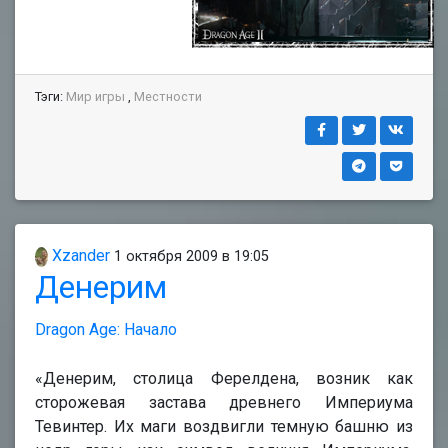
Тэги:
Мир игры
,
Местности
Xzander
1 октября 2009 в 19:05
Денерим
Dragon Age: Начало
«Денерим, столица Ферелдена, возник как
сторожевая застава древнего Империума
Тевинтер. Их маги воздвигли темную башню из