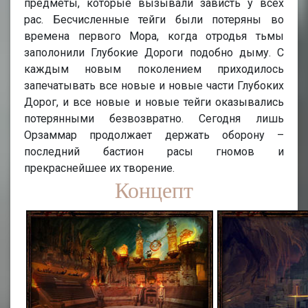
предметы, которые вызывали зависть у всех
рас. Бесчисленные тейги были потеряны во
времена первого Мора, когда отродья тьмы
заполонили Глубокие Дороги подобно дыму. С
каждым новым поколением приходилось
запечатывать все новые и новые части Глубоких
Дорог, и все новые и новые тейги оказывались
потерянными безвозвратно. Сегодня лишь
Орзаммар продолжает держать оборону –
последний бастион расы гномов и
прекраснейшее их творение.
Концепт