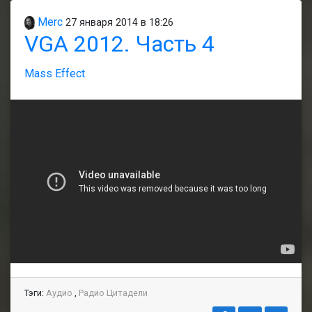
Merc
27 января 2014 в 18:26
VGA 2012. Часть 4
Mass Effect
Тэги:
Аудио
,
Радио Цитадели