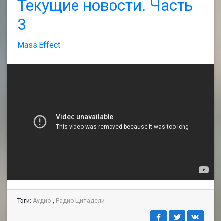
Текущие новости. Часть
3
Mass Effect
Тэги:
Аудио
,
Радио Цитадели