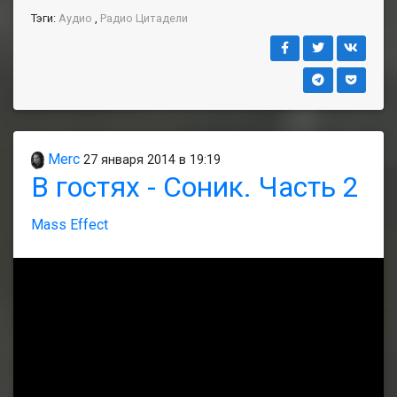
Тэги:
Аудио
,
Радио Цитадели
Merc
27 января 2014 в 19:19
В гостях - Соник. Часть 2
Mass Effect