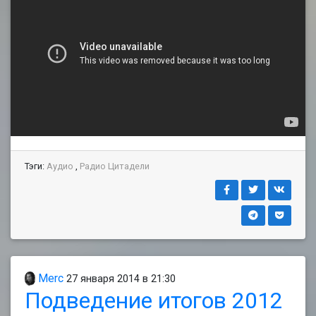
Тэги:
Аудио
,
Радио Цитадели
Merc
27 января 2014 в 21:30
Подведение итогов 2012