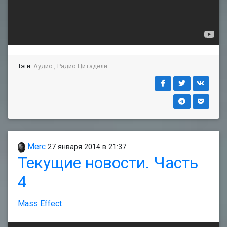
Тэги:
Аудио
,
Радио Цитадели
Merc
27 января 2014 в 21:37
Текущие новости. Часть
4
Mass Effect