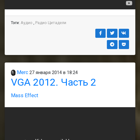
Тэги:
Аудио
,
Радио Цитадели
Merc
27 января 2014 в 18:24
VGA 2012. Часть 2
Mass Effect