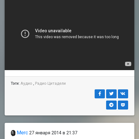
Тэги:
Аудио
,
Радио Цитадели
Merc
27 января 2014 в 21:37