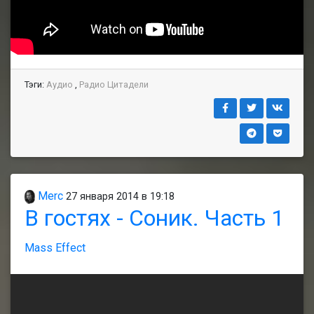
Тэги:
Аудио
,
Радио Цитадели
Merc
27 января 2014 в 19:18
В гостях - Соник. Часть 1
Mass Effect