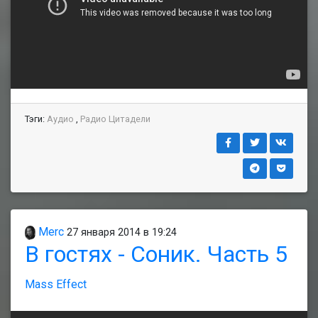
Тэги:
Аудио
,
Радио Цитадели
Merc
27 января 2014 в 19:24
В гостях - Соник. Часть 5
Mass Effect