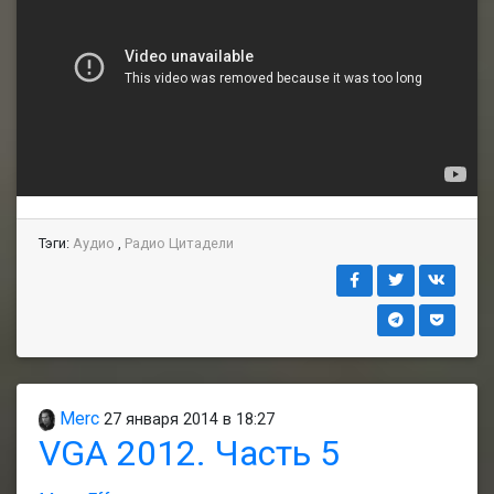
Тэги:
Аудио
,
Радио Цитадели
Merc
27 января 2014 в 18:27
VGA 2012. Часть 5