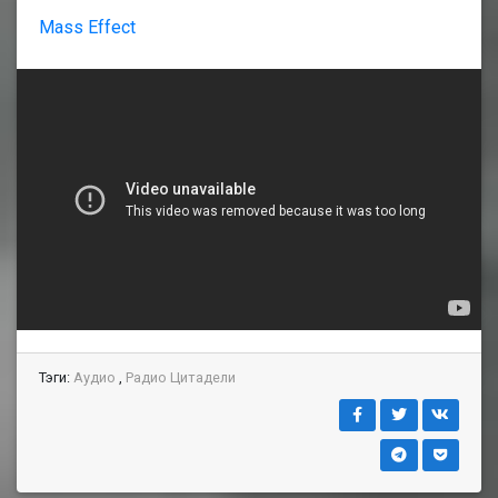
Mass Effect
Тэги:
Аудио
,
Радио Цитадели