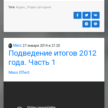
Тэги:
Аудио
,
Радио Цитадели
Merc
27 января 2014 в 21:20
Подведение итогов 2012
года. Часть 1
Mass Effect