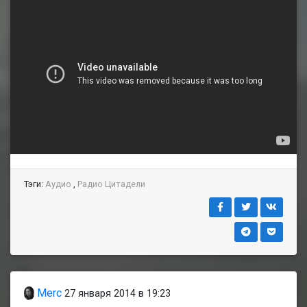
Тэги:
Аудио
,
Радио Цитадели
Merc
27 января 2014 в 19:23