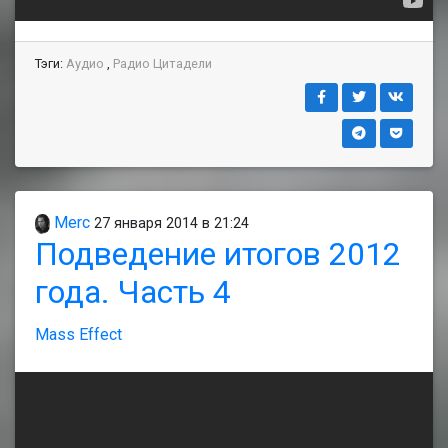
Тэги:
Аудио
,
Радио Цитадели
Merc
27 января 2014 в 21:24
Подведение итогов 2012
года. Часть 4
Mass Effect