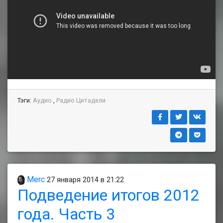
Тэги:
Аудио
,
Радио Цитадели
Merc
27 января 2014 в 21:22
Подведение итогов 2012
года. Часть 3