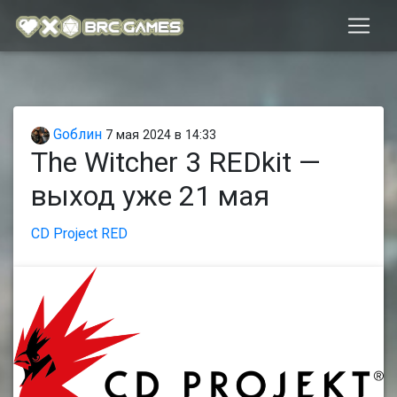
Gоблин
7 мая 2024 в 14:33
The Witcher 3 REDkit —
выход уже 21 мая
CD Project RED