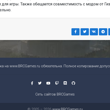
 для игры. Также обещается совместимость с модом от Гиз
ельно.
ка на
www.BRCGames.ru
обязательна. Полное копирование допуск
Сеть сайтов BRCGames
© 2005 – 2026
www.BRCGames.ru